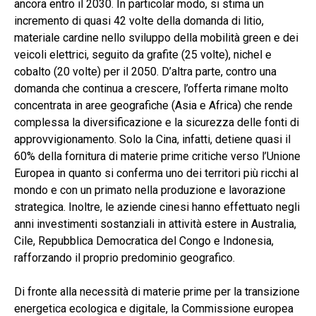
ancora entro il 2030. In particolar modo, si stima un
incremento di quasi 42 volte della domanda di litio,
materiale cardine nello sviluppo della mobilità green e dei
veicoli elettrici, seguito da grafite (25 volte), nichel e
cobalto (20 volte) per il 2050. D’altra parte, contro una
domanda che continua a crescere, l’offerta rimane molto
concentrata in aree geografiche (Asia e Africa) che rende
complessa la diversificazione e la sicurezza delle fonti di
approvvigionamento. Solo la Cina, infatti, detiene quasi il
60% della fornitura di materie prime critiche verso l’Unione
Europea in quanto si conferma uno dei territori più ricchi al
mondo e con un primato nella produzione e lavorazione
strategica. Inoltre, le aziende cinesi hanno effettuato negli
anni investimenti sostanziali in attività estere in Australia,
Cile, Repubblica Democratica del Congo e Indonesia,
rafforzando il proprio predominio geografico.
Di fronte alla necessità di materie prime per la transizione
energetica ecologica e digitale, la Commissione europea