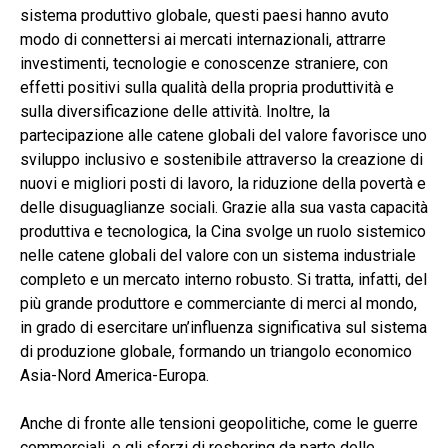
sistema produttivo globale, questi paesi hanno avuto
modo di connettersi ai mercati internazionali, attrarre
investimenti, tecnologie e conoscenze straniere, con
effetti positivi sulla qualità della propria produttività e
sulla diversificazione delle attività. Inoltre, la
partecipazione alle catene globali del valore favorisce uno
sviluppo inclusivo e sostenibile attraverso la creazione di
nuovi e migliori posti di lavoro, la riduzione della povertà e
delle disuguaglianze sociali. Grazie alla sua vasta capacità
produttiva e tecnologica, la Cina svolge un ruolo sistemico
nelle catene globali del valore con un sistema industriale
completo e un mercato interno robusto. Si tratta, infatti, del
più grande produttore e commerciante di merci al mondo,
in grado di esercitare un’influenza significativa sul sistema
di produzione globale, formando un triangolo economico
Asia-Nord America-Europa.
Anche di fronte alle tensioni geopolitiche, come le guerre
commerciali, e gli sforzi di reshoring da parte delle