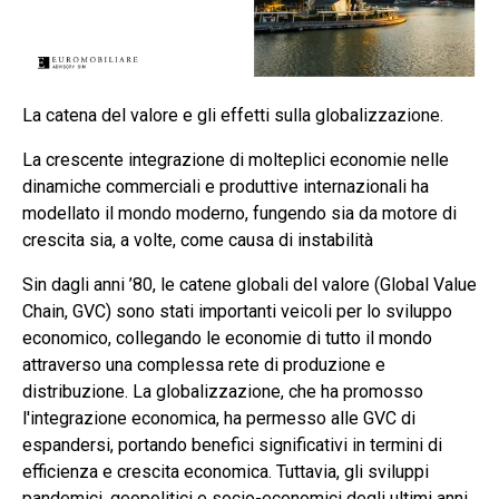
La catena del valore e gli effetti sulla globalizzazione.
La crescente integrazione di molteplici economie nelle
dinamiche commerciali e produttive internazionali ha
modellato il mondo moderno, fungendo sia da motore di
crescita sia, a volte, come causa di instabilità
Sin dagli anni ’80, le catene globali del valore (Global Value
Chain, GVC) sono stati importanti veicoli per lo sviluppo
economico, collegando le economie di tutto il mondo
attraverso una complessa rete di produzione e
distribuzione. La globalizzazione, che ha promosso
l'integrazione economica, ha permesso alle GVC di
espandersi, portando benefici significativi in termini di
efficienza e crescita economica. Tuttavia, gli sviluppi
pandemici, geopolitici e socio-economici degli ultimi anni