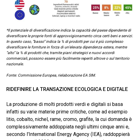
*Il potenziale di diversificazione indica la capacità del paese dipendente di
diversificare le proprie fonti di approvvigionamento circa certi beni e servizi.
In questo caso, “basso” indica la % di prodotti per cui è più complesso
diversificare le forniture in forza di un’elevata dipendenza estera, mentre
“alto” la % di prodotti che, tramite piani strategici e nuovi accordi
commerciali, possono essere più facilmente reperiti altrove o sul territorio
nazionale.
Fonte: Commissione Europea, rielaborazione EA SIM.
RIDEFINIRE LA TRANSAZIONE ECOLOGICA E DIGITALE
La produzione di molti prodotti verdi e digitali si basa
infatti su varie materie prime critiche, come ad esempio
litio, cobalto, nichel, rame, cromo, grafite, la cui domanda è
complessivamente addoppiata negli ultimi cinque anni e,
secondo l’International Energy Agency (IEA), raddoppierà