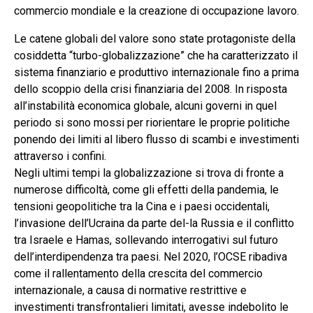
commercio mondiale e la creazione di occupazione lavoro.
Le catene globali del valore sono state protagoniste della
cosiddetta “turbo-globalizzazione” che ha caratterizzato il
sistema finanziario e produttivo internazionale fino a prima
dello scoppio della crisi finanziaria del 2008. In risposta
all’instabilità economica globale, alcuni governi in quel
periodo si sono mossi per riorientare le proprie politiche
ponendo dei limiti al libero flusso di scambi e investimenti
attraverso i confini.
Negli ultimi tempi la globalizzazione si trova di fronte a
numerose difficoltà, come gli effetti della pandemia, le
tensioni geopolitiche tra la Cina e i paesi occidentali,
l’invasione dell’Ucraina da parte del-la Russia e il conflitto
tra Israele e Hamas, sollevando interrogativi sul futuro
dell’interdipendenza tra paesi. Nel 2020, l’OCSE ribadiva
come il rallentamento della crescita del commercio
internazionale, a causa di normative restrittive e
investimenti transfrontalieri limitati, avesse indebolito le