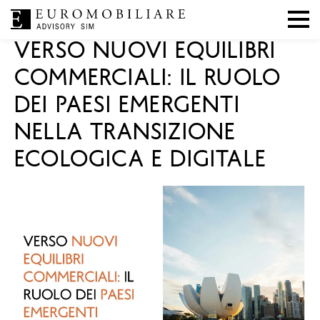
|
|
ESG
,
Mercati
,
In evidenza
02 agosto 2024
EA SIM
VERSO NUOVI EQUILIBRI
COMMERCIALI: IL RUOLO
DEI PAESI EMERGENTI
NELLA TRANSIZIONE
ECOLOGICA E DIGITALE