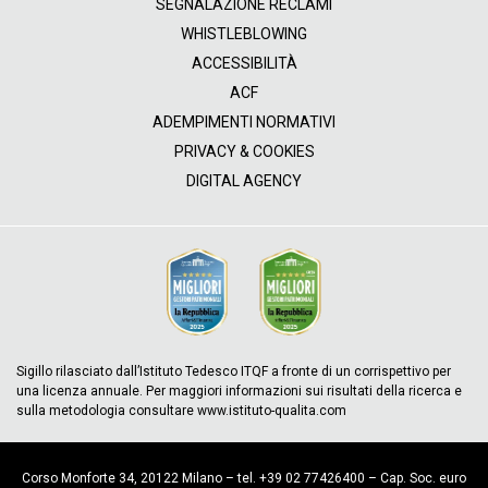
SEGNALAZIONE RECLAMI
WHISTLEBLOWING
ACCESSIBILITÀ
ACF
ADEMPIMENTI NORMATIVI
PRIVACY & COOKIES
DIGITAL AGENCY
Sigillo rilasciato dall’Istituto Tedesco ITQF a fronte di un corrispettivo per
una licenza annuale. Per maggiori informazioni sui risultati della ricerca e
sulla metodologia consultare www.istituto-qualita.com
Corso Monforte 34, 20122 Milano – tel. +39 02 77426400 – Cap. Soc. euro