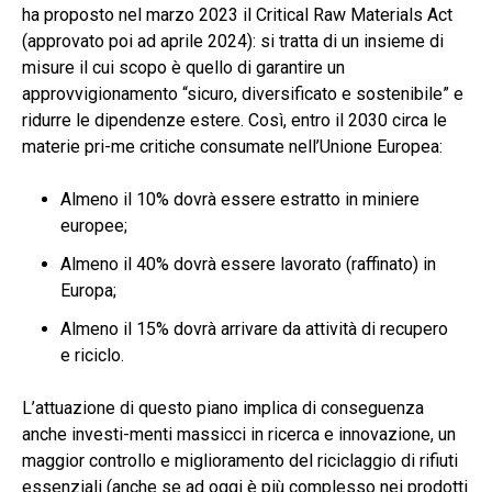
ha proposto nel marzo 2023 il Critical Raw Materials Act
(approvato poi ad aprile 2024): si tratta di un insieme di
misure il cui scopo è quello di garantire un
approvvigionamento “sicuro, diversificato e sostenibile” e
ridurre le dipendenze estere. Così, entro il 2030 circa le
materie pri-me critiche consumate nell’Unione Europea:
Almeno il 10% dovrà essere estratto in miniere
europee;
Almeno il 40% dovrà essere lavorato (raffinato) in
Europa;
Almeno il 15% dovrà arrivare da attività di recupero
e riciclo.
L’attuazione di questo piano implica di conseguenza
anche investi-menti massicci in ricerca e innovazione, un
maggior controllo e miglioramento del riciclaggio di rifiuti
essenziali (anche se ad oggi è più complesso nei prodotti