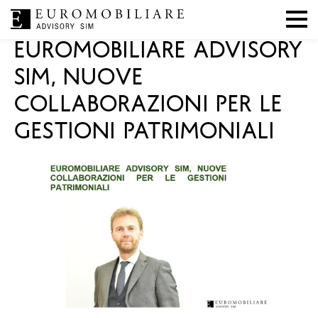
|
|
Mercati
,
Press
21 febbraio 2024
EA SIM
EUROMOBILIARE ADVISORY
SIM, NUOVE
COLLABORAZIONI PER LE
GESTIONI PATRIMONIALI