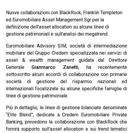
Nuove
collaborazioni
con
BlackRock
,
Franklin Templeton
ed
Euromobiliare Asset Management Sgr
per la
definizione dell’asset allocation su alcune linee di
gestione patrimoniali e sull’analisi dei megatrend.
Euromobiliare Advisory SIM, s
ocietà di intermediazione
mobiliare del Gruppo Credem specializzata nei servizi di
asset & wealth management guidata dal Direttore
Generale
Gianmarco Zanetti
, ha recentemente
sottoscritto alcuni accordi di collaborazione con primarie
società di gestione del risparmio nazionali ed
internazionali focalizzate su alcune specifiche famiglie di
linee di gestione patrimoniale.
Più in dettaglio, le linee di gestione bilanciate denominate
“Elite Blend”, dedicate a Credem Euromobiliare Private
Banking, prevedono la collaborazione con BlackRock che
fornirà supporto sull'asset allocation e sui trend tematici