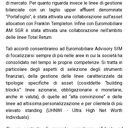
di mercato. Per quanto riguarda invece le linee di gestione
bilanciate con un taglio upper affluent denominate
“Portafoglio”, è stata attivata una collaborazione sull’asset
allocation con Franklin Templeton. Infine con Euromobiliare
AM SGR è stata attivata una collaborazione nell’ambito
delle linee Total Return.
Tali accordi consentiranno ad Euromobiliare Advisory SIM
di focalizzarsi sempre di più nelle aree in cui la società ha
consolidato nel tempo le proprie competenze. Si tratta in
particolare degli aspetti di selezione degli strumenti
finanziari, della gestione delle linee caratterizzate da
tipologie specifiche di asset (cosiddette “building
blocks”: linee azionarie, obbligazionarie e monetarie,
anche in valuta), di quelle ad “alta convinzione" e delle
linee ad altissima personalizzazione e per clientela di più
elevato standing (UHNWI - Ultra High Net Worth
Individuals).