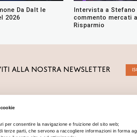
Intervista a Stefano
imone Da Dalt le
commento mercati a
l 2026
Risparmio
VITI ALLA NOSTRA NEWSLETTER
IS
 cookie
SEGNALAZIONE RECL
ACF
ADEMPIMENTI
ri per consentire la navigazione e fruizione del sito web;
DIGITAL AGENCY
di terze parti, che servono a raccogliere informazioni in forma a