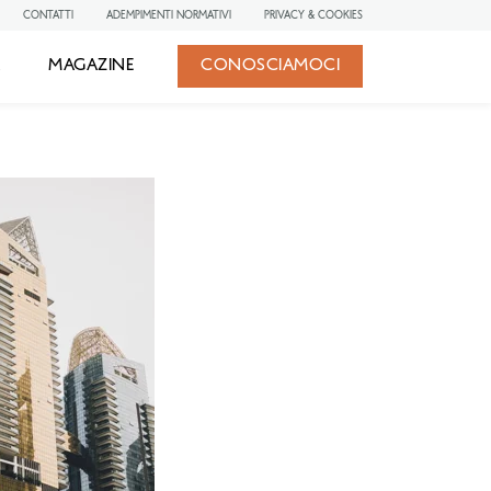
CONTATTI
ADEMPIMENTI NORMATIVI
PRIVACY & COOKIES
À
MAGAZINE
CONOSCIAMOCI
025