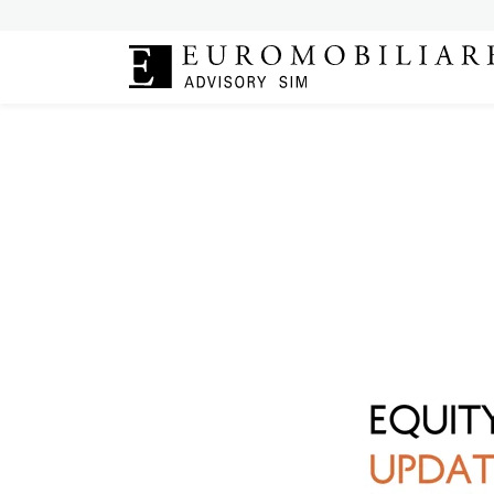
|
Mercati
12 dicembre
EQUITY 