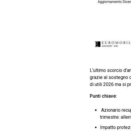
L’ultimo scorcio d’
grazie al sostegno de
di utili 2026 ma si 
Punti chiave:
Azionario recup
trimestre: alle
Impatto protez