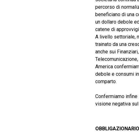
percorso di normali
beneficiano di una co
un dollaro debole ed
catene di approvvig
A livello settoriale
trainato da una cresc
anche sui Finanziari
Telecomunicazione, m
America confermiamo
debole e consumi in
comparto.
Confermiamo infine 
visione negativa sul
OBBLIGAZIONARI