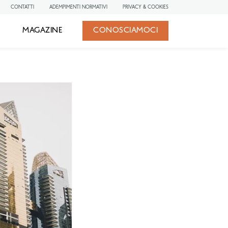
CONTATTI
ADEMPIMENTI NORMATIVI
PRIVACY & COOKIES
À
MAGAZINE
CONOSCIAMOCI
2025