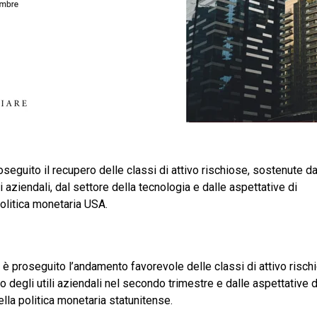
oseguito il recupero delle classi di attivo rischiose, sostenute d
 aziendali, dal settore della tecnologia e dalle aspettative di
olitica monetaria USA.
 è proseguito l’andamento favorevole delle classi di attivo risch
degli utili aziendali nel secondo trimestre e dalle aspettative d
lla politica monetaria statunitense.