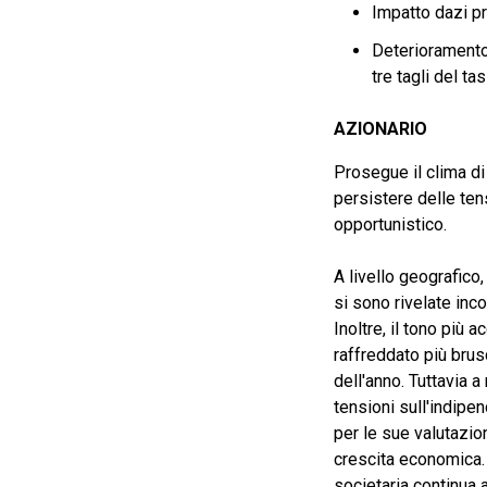
Impatto dazi pr
Deterioramento 
tre tagli del t
AZIONARIO
Prosegue il clima di 
persistere delle ten
opportunistico.
A livello geografico,
si sono rivelate inc
Inoltre, il tono più
raffreddato più brus
dell'anno. Tuttavia a
tensioni sull'indipen
per le sue valutazion
crescita economica.
societaria continua 