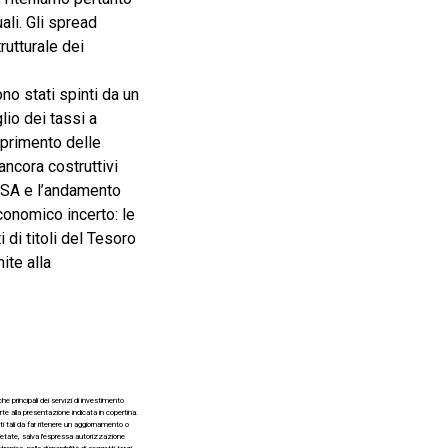
ali. Gli spread
utturale dei
o stati spinti da un
lio dei tassi a
sprimento delle
ancora costruttivi
 USA e l’andamento
economico incerto: le
di titoli del Tesoro
ite alla
 principali dei servizi di investimento
te alla presentazione indicata in copertina.
 tali da far ritenere un aggiornamento o
vietate, salva l'espressa autorizzazione