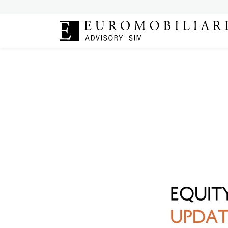
|
Mercati
12 settembr
EQUITY 