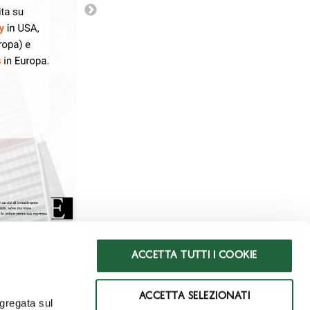
ACCETTA TUTTI I COOKIE
ACCETTA SELEZIONATI
ggregata sul