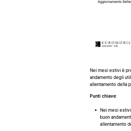
Nei mesi estivi è pr
andamento degli utili
allentamento della p
Punti chiave:
Nei mesi estivi
buon andamento 
allentamento de