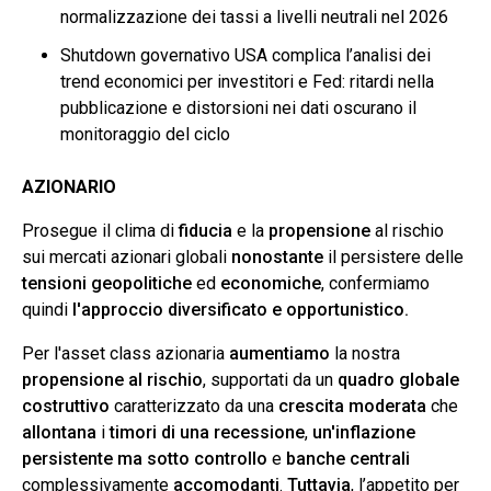
normalizzazione dei tassi a livelli neutrali nel 2026
Shutdown governativo USA complica l’analisi dei
trend economici per investitori e Fed: ritardi nella
pubblicazione e distorsioni nei dati oscurano il
monitoraggio del ciclo
AZIONARIO
Prosegue il clima di
fiducia
e la
propensione
al rischio
sui mercati azionari globali
nonostante
il persistere delle
tensioni geopolitiche
ed
economiche
, confermiamo
quindi
l'approccio diversificato e opportunistico.
Per l'asset class azionaria
aumentiamo
la nostra
propensione al rischio
, supportati da un
quadro globale
costruttivo
caratterizzato da una
crescita moderata
che
allontana
i
timori di una recessione
,
un'inflazione
persistente ma sotto controllo
e
banche centrali
complessivamente
accomodanti
.
Tuttavia
, l’appetito per