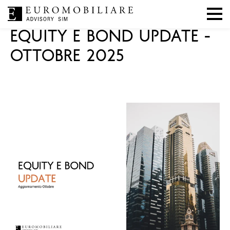
|
|
Mercati
10 ottobre 2025
EA SIM
EQUITY E BOND UPDATE -
OTTOBRE 2025