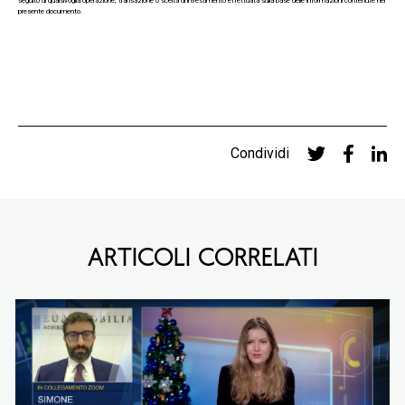
seguito di qualsivoglia operazione, transazione o scelta di investimento effettuata sulla base delle informazioni contenute nel
presente documento.
Condividi
ARTICOLI CORRELATI