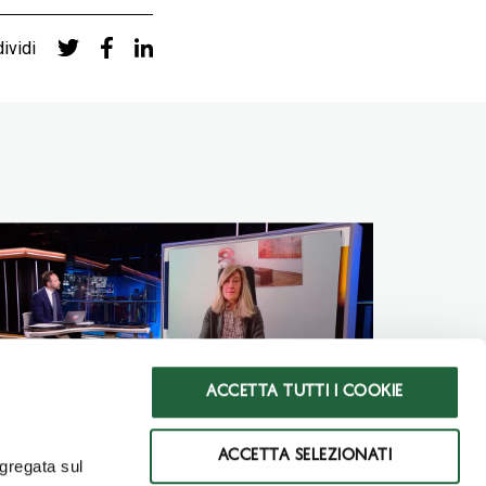
ividi
ACCETTA TUTTI I COOKIE
ACCETTA SELEZIONATI
ggregata sul
ntervista a Ilaria Fornari