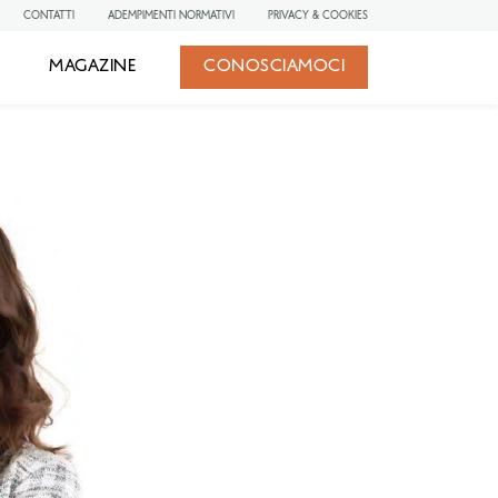
CONTATTI
ADEMPIMENTI NORMATIVI
PRIVACY & COOKIES
À
MAGAZINE
CONOSCIAMOCI
IN