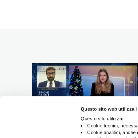
Questo sito web utilizza i
Questo sito utilizza:
Cookie tecnici, necessa
Intervista a Simone Da Dalt le
Cookie analitici, anche 
scommesse del 2026