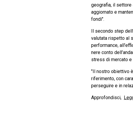
geografia, il settore
aggiornato e mantenu
fondi".
Il secondo step dell’
valutata rispetto al 
performance, all’effi
nere conto dell’anda
stress di mercato e c
"Il nostro obiettivo 
riferimento, con car
perseguire e in rela
Approfondisci,
Legg