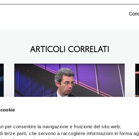
Cond
ARTICOLI CORRELATI
 cookie
ri per consentire la navigazione e fruizione del sito web;
Intervista a Stefano Guaita
di terze parti, che servono a raccogliere informazioni in forma a
I
commento mercati a Missione