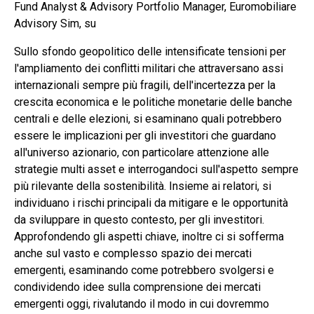
Fund Analyst & Advisory Portfolio Manager, Euromobiliare
Advisory Sim, su
Sullo sfondo geopolitico delle intensificate tensioni per
l'ampliamento dei conflitti militari che attraversano assi
internazionali sempre più fragili, dell'incertezza per la
crescita economica e le politiche monetarie delle banche
centrali e delle elezioni, si esaminano quali potrebbero
essere le implicazioni per gli investitori che guardano
all'universo azionario, con particolare attenzione alle
strategie multi asset e interrogandoci sull'aspetto sempre
più rilevante della sostenibilità. Insieme ai relatori, si
individuano i rischi principali da mitigare e le opportunità
da sviluppare in questo contesto, per gli investitori.
Approfondendo gli aspetti chiave, inoltre ci si sofferma
anche sul vasto e complesso spazio dei mercati
emergenti, esaminando come potrebbero svolgersi e
condividendo idee sulla comprensione dei mercati
emergenti oggi, rivalutando il modo in cui dovremmo