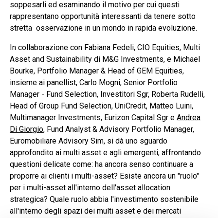
soppesarli ed esaminando il motivo per cui questi
rappresentano opportunità interessanti da tenere sotto
stretta osservazione in un mondo in rapida evoluzione.
In collaborazione con Fabiana Fedeli, CIO Equities, Multi
Asset and Sustainability di M&G Investments, e Michael
Bourke, Portfolio Manager & Head of GEM Equities,
insieme ai panellist, Carlo Mogni, Senior Portfolio
Manager - Fund Selection, Investitori Sgr, Roberta Rudelli,
Head of Group Fund Selection, UniCredit, Matteo Luini,
Multimanager Investments, Eurizon Capital Sgr e
Andrea
Di Giorgio
, Fund Analyst & Advisory Portfolio Manager,
Euromobiliare Advisory Sim, si dà uno sguardo
approfondito ai multi asset e agli emergenti, affrontando
questioni delicate come: ha ancora senso continuare a
proporre ai clienti i multi-asset? Esiste ancora un "ruolo"
per i multi-asset all'interno dell'asset allocation
strategica? Quale ruolo abbia l'investimento sostenibile
all'interno degli spazi dei multi asset e dei mercati