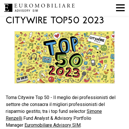
|
|
Mercati
,
Press
,
In evidenza
13 novembre 2023
EA SIM
CITYWIRE TOP50 2023
Torna Citywire Top 50 - Il meglio dei professionisti del
settore che consacra il migliori professionisti del
risparmio gestito; tra i top fund selector
Simone
Renzelli
Fund Analyst & Advisory Portfolio
Manager
Euromobiliare Advisory SIM
.