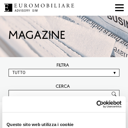
MAGAZINE
FILTRA
CERCA
Tutti gli articoli scritti da Alessandro
Pieroni
Questo sito web utilizza i cookie